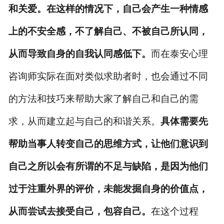
和关爱。在这样的情况下，自己会产生一种情感
上的不安全感，不了解自己、不被自己所认同，
从而
导致自身的自我认同感低下。
而在泰安心理
咨询师实际在面对类似求助者时，也
会通过不同
的方法和技巧
来
帮助
大家
了解自己和自己的需
求，从而建立起与自己的和谐关系。
具体需要
先
帮助
当事人
转变自己的思维方式，让他们意识到
自己之所以会有所谓的不足与缺陷，是因为他们
过于注重外界的评价，未能发掘自身的价值点，
从而尝试去接受自己，包容自己。
在这个过程