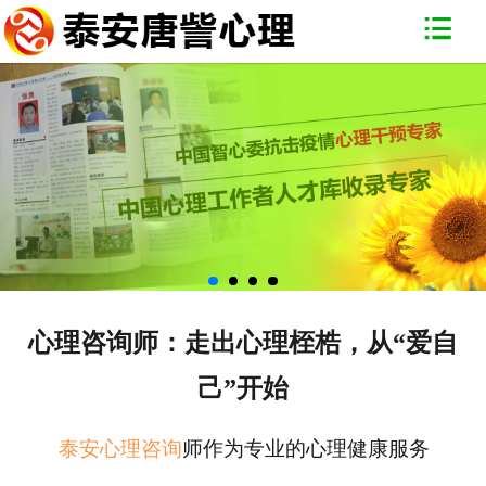
网站首页
关于我们
专家团队
唐訾一角
心理百科
常见问题
心理咨询师：走出心理桎梏，从“爱自
联系我们
己”开始
泰安心理咨询
师作为专业的心理健康服务