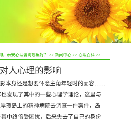
询，泰安心理咨询哪里好？
>>
新闻中心
>>
心理百科
>> 浏览帖子
境对人心理的影响
影本身还是想要怀念主角年轻时的面容
……
容也发现了其中的一些心理学理论，这里与
离岸孤岛上的精神病院去调查一件案件，
岛
在其中
终倍受困扰，
后来
失去了自己的身份