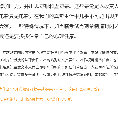
增加压力，并出现幻想和虚幻感。这些感觉足以改变
电影只是电影，
在
我们的
真实生活中
几乎不可能出现类
大家，一些特殊情况下，如面临考试而刻意制造封闭
候还是要多多注意自己的心理健康。
：
本站贴文图片内容由心理学爱好者自行在本平台发布，本站仅提供帖文
（图片）涉及的法律责任，本网站对贴文真实性、著作权等概不负责，也
未经通知至发文本人而立即删除的权利！如任何单位或个人认为本站所保
进行反馈，提供身份证明、权属证明及详细侵权情况证明，本站收到上述
为什么“道理我都懂可就是过不好这一生”，这是什么心理导致的？
心理咨询师：走出心理桎梏，从“爱自己”开始