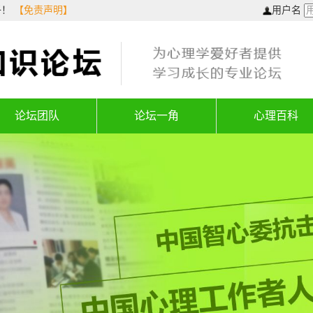
子！
【免责声明】
用户名
论坛团队
论坛一角
心理百科