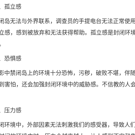
、孤立感
闭岛无法与外界联系，调查员的手提电台无法正常使
立感，感到被放弃和无法获得帮助。孤立感是封闭环
。
、恐惧
感
影中
禁闭岛上的环境十分恐怖，污秽，破败不堪，伴
到害怕，还会加强封闭环境中的威胁感。不信教的人
、压力
感
闭环境中，外部因素无法刺激我们的感受器，导致人