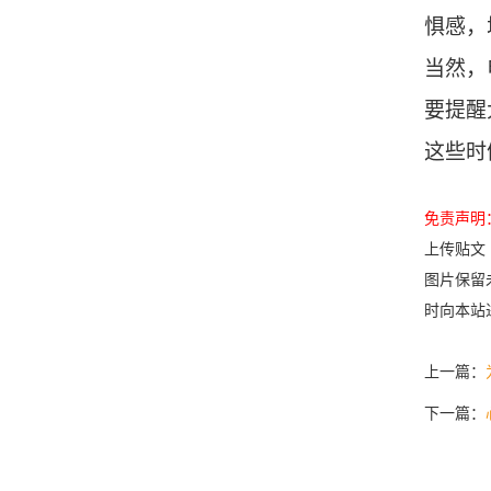
惧感，
当然，
要提醒
这些时
免责声明
上传贴文
图片保留
时向本站
上一篇：
下一篇：