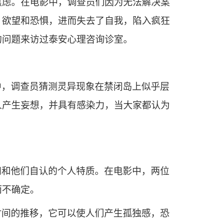
焦虑。在电影中，调查员们因为无法解决案
、欲望和恐惧，进而失去了自我，陷入疯狂
的问题来访过泰安心理咨询诊室。
中，调查员猜测灵异现象在禁闭岛上似乎层
人产生妄想，并具有感染力，当大家都认为
知和他们自认的个人特质。在电影中，两位
而不确定。
时间的推移，它可以使人们产生孤独感，恐