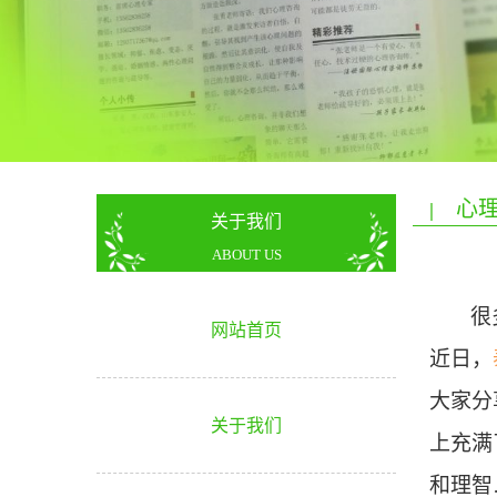
心理
|
关于我们
ABOUT US
很
网站首页
近日，
大家分
关于我们
上充满
和理智