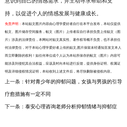
意识到自己的情感需求，并主动寻求帮助和支
持，以促进个人的情感发展与健康成长。
免责声明：
本站贴文图片内容由心理学爱好者自行在本平台发布，本站仅提供
帖文、图片储存空间服务，帖文（图片）上传者应自行承担负责上传贴文（图
片）涉及的法律责任，本网站对贴文真实性、著作权等概不负责，也不承担任
何法律责任，对于本站心理学爱好者上传的贴文,图片保留未经通知至发文本人
而立即删除的权利！如任何单位或个人认为本站所保存的帖文（图片）内容可
能涉及到侵犯其合法权益，应该及时向本站进行反馈，提供身份证明、权属证
明及详细侵权情况证明，本站收到上述文件后，将尽快删除被侵权内容。
上一条：
针对青少年的抑郁问题，女孩与男孩的引导
疗愈措施有一定不同
下一条：
泰安心理咨询老师分析抑郁情绪与抑郁症