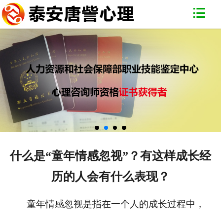
网站首页
关于我们
专家团队
唐訾一角
心理百科
常见问题
什么是“童年情感忽视”？有这样成长经
联系我们
历的人会有什么表现？
童年情感忽视是指在一个人的成长过程中，