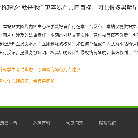
对称理论”就是他们更容易有共同目标，因此很多男明
：
本站贴文图片内容由心理学爱好者自行在本平台发布，本站仅提供帖文
（图片）涉及的法律责任，本网站对贴文真实性、著作权等概不负责，也
未经通知至发文本人而立即删除的权利！如任何单位或个人认为本站所保
进行反馈，提供身份证明、权属证明及详细侵权情况证明，本站收到上述
针对学生考试焦虑，心理咨询师有几点建议
青少年心理问题，病根是家长
唐訾一角
心理百科
常见问题
联系我们