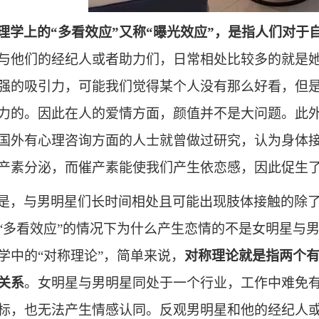
理学上的
“多看效应”又称“曝光效应”，是指人们对
与他们的经纪人或者助力们，日常相处比较多的就是
强的吸引力，可能我们觉得某个人没有那么好看，但
力的。因此在人的爱情方面，颜值并不是大问题。此
国外有心理咨询方面的人士就曾做过研究，认为身体
产素分泌，而催产素能使我们产生依恋感，因此促生
是，与男明星们长时间相处且可能出现肢体接触的除
“多看效应”的情况下为什么产生恋情的不是女明星与
学中的“对称理论”，简单来说，
对称理论就是指两个
关系
。女明星与男明星同处于一个行业，工作中难免
标，也无法产生情感认同。反观男明星和他的经纪人