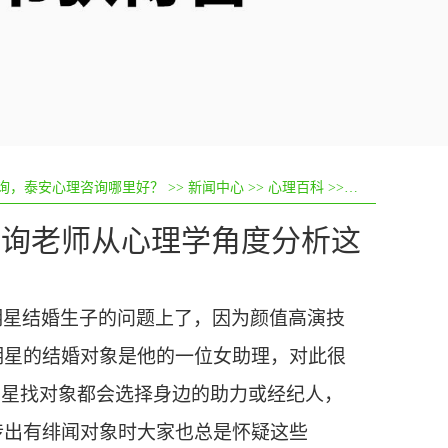
询，泰安心理咨询哪里好？
>>
新闻中心
>>
心理百科
>> 浏览帖子
咨询老师从心理学角度分析这
明星结婚生子的问题上了，因为颜值高演技
明星的结婚对象是他的一位女助理，对此很
明星找对象都会选择身边的助力或经纪人，
传出有绯闻对象时大家也总是怀疑这些