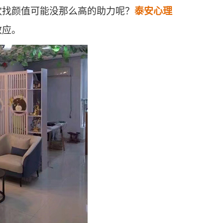
欢找颜值可能没那么高的助力呢？
泰安心理
效应。