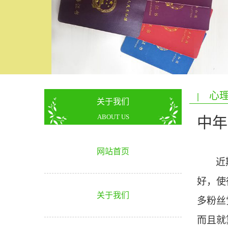
心理
|
关于我们
ABOUT US
中年
网站首页
近
好，使
关于我们
多粉丝
而且就