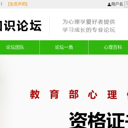
子！
【免责声明】
用户名
论坛团队
论坛一角
心理百科