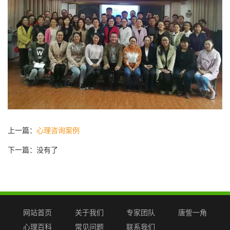
上一篇：
心理咨询案例
下一篇：没有了
网站首页
关于我们
专家团队
唐訾一角
心理百科
常见问题
联系我们