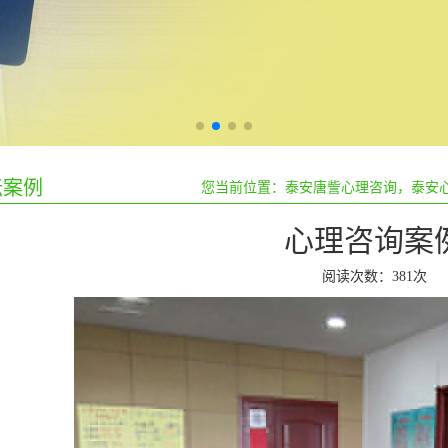
案例
您当前位置：
泰安唐訾心理咨询，泰安
心理咨询案
阅读次数：
381次