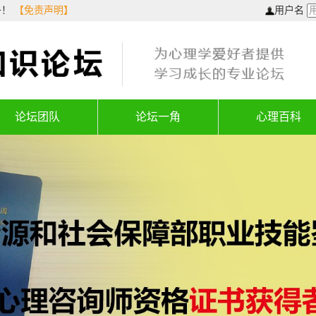
子！
【免责声明】
用户名
论坛团队
论坛一角
心理百科