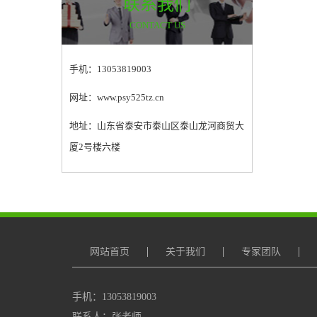
联系我们
CONTACT US
手机：13053819003
网址：www.psy525tz.cn
地址：山东省泰安市泰山区泰山龙河商贸大
厦2号楼六楼
网站首页
关于我们
专家团队
手机：13053819003
联系人：张老师